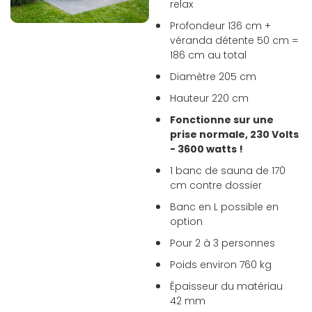
relax
Profondeur 136 cm +
véranda détente 50 cm =
186 cm au total
Diamètre 205 cm
Hauteur 220 cm
Fonctionne sur une
prise normale, 230 Volts
- 3600 watts !
1 banc de sauna de 170
cm contre dossier
Banc en L possible en
option
Pour 2 à 3 personnes
Poids environ 760 kg
Épaisseur du matériau
42 mm