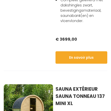
Compleet geleverd met
dakshingles zwart,
bevestigingsmateriaal,
saunabank(en) en
vloervlonder.
€ 3699,00
En savoir plus
SAUNA EXTÉRIEUR
SAUNA TONNEAU 137
MINI XL