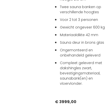
Twee sauna banken op
verschillende hoogtes
Voor 2 tot 3 personen
Gewicht ongeveer 600 kg
Materiaaldikte 42 mm
Sauna deur in brons glas
Ongemonteerd en
onbehandeld geleverd
Compleet geleverd met
dakshingles zwart,
bevestigingsmateriaal,
saunabank(en) en
vloervlonder.
€ 3999,00