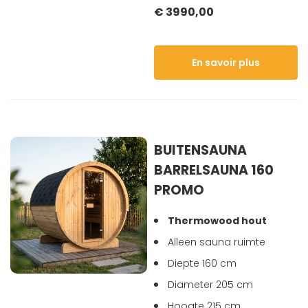
€ 3990,00
En savoir plus
BUITENSAUNA
BARRELSAUNA 160
PROMO
Thermowood hout
Alleen sauna ruimte
Diepte 160 cm
Diameter 205 cm
Hoogte 215 cm