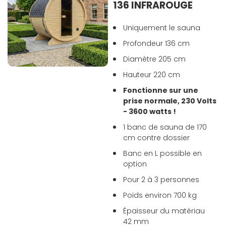
136 INFRAROUGE
Uniquement le sauna
Profondeur 136 cm
Diamètre 205 cm
Hauteur 220 cm
Fonctionne sur une
prise normale, 230 Volts
- 3600 watts !
1 banc de sauna de 170
cm contre dossier
Banc en L possible en
option
Pour 2 à 3 personnes
Poids environ 700 kg
Épaisseur du matériau
42 mm