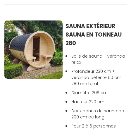
SAUNA EXTÉRIEUR
SAUNA EN TONNEAU
280
Salle de sauna + véranda
relax
Profondeur 230 cm +
véranda détente 50 cm =
280 cm total
Diamètre 205 cm
Hauteur 220 cm
Deux bancs de sauna de
200 cm de long
Pour 2 à 6 personnes