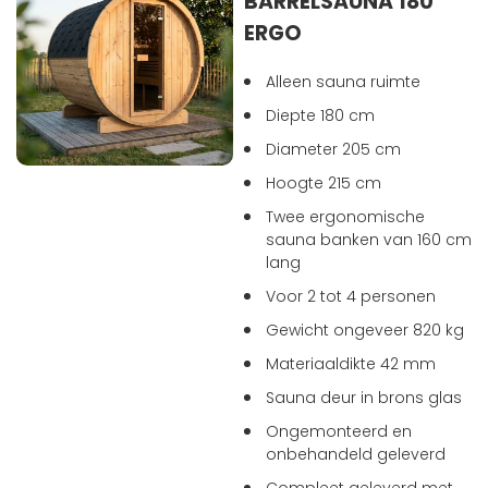
BARRELSAUNA 180
ERGO
Alleen sauna ruimte
Diepte 180 cm
Diameter 205 cm
Hoogte 215 cm
Twee ergonomische
sauna banken van 160 cm
lang
Voor 2 tot 4 personen
Gewicht ongeveer 820 kg
Materiaaldikte 42 mm
Sauna deur in brons glas
Ongemonteerd en
onbehandeld geleverd