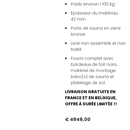
Poids environ 1 100 kg
Épaisseur du matériau
42 mm
Porte de sauna en verre
bronze
Livré non assemblé et non
traité
Fourni complet avec
bardeaux de toit noirs,
matériel de montage,
banc(s) de sauna et
platelage de sol.
LIVRAISON GRATUITE EN
FRANCE ET EN BELGIQUE,
OFFRE À DURÉE LIMITÉE !!
€ 4949,00