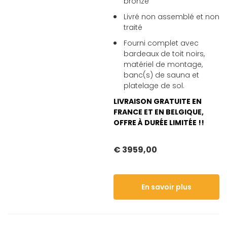
bronze
Livré non assemblé et non
traité
Fourni complet avec
bardeaux de toit noirs,
matériel de montage,
banc(s) de sauna et
platelage de sol.
LIVRAISON GRATUITE EN
FRANCE ET EN BELGIQUE,
OFFRE À DURÉE LIMITÉE !!
€ 3959,00
En savoir plus