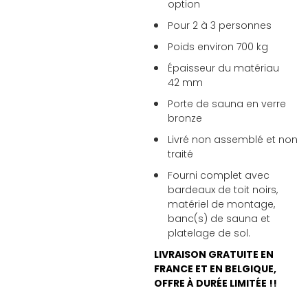
option
Pour 2 à 3 personnes
Poids environ 700 kg
Épaisseur du matériau
42 mm
Porte de sauna en verre
bronze
Livré non assemblé et non
traité
Fourni complet avec
bardeaux de toit noirs,
matériel de montage,
banc(s) de sauna et
platelage de sol.
LIVRAISON GRATUITE EN
FRANCE ET EN BELGIQUE,
OFFRE À DURÉE LIMITÉE !!