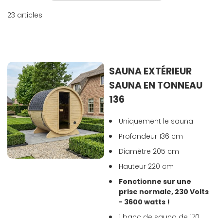
23
articles
SAUNA EXTÉRIEUR
SAUNA EN TONNEAU
136
Uniquement le sauna
Profondeur 136 cm
Diamètre 205 cm
Hauteur 220 cm
Fonctionne sur une
prise normale, 230 Volts
- 3600 watts !
1 banc de sauna de 170