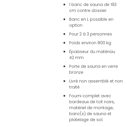
1 banc de sauna de 193
cm contre dossier
Banc en L possible en
option
Pour 2 à 3 personnes
Poids environ 800 kg
Épaisseur du matériau
42 mm
Porte de sauna en verre
bronze
Livré non assemblé et non
traité
Fourni complet avec
bardeaux de toit noirs,
matériel de montage,
banc(s) de sauna et
platelage de sol.