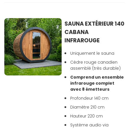
SAUNA EXTÉRIEUR 140
CABANA
INFRAROUGE
Uniquement le sauna
Cèdre rouge canadien
assemblé (très durable)
Comprend un ensemble
infrarouge complet
avec 8 émetteurs
Profondeur 140 cm
Diamètre 210 cm
Hauteur 220 cm
Système audio via