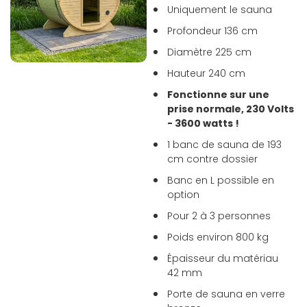
Uniquement le sauna
Profondeur 136 cm
Diamètre 225 cm
Hauteur 240 cm
Fonctionne sur une
prise normale, 230 Volts
- 3600 watts !
1 banc de sauna de 193
cm contre dossier
Banc en L possible en
option
Pour 2 à 3 personnes
Poids environ 800 kg
Épaisseur du matériau
42 mm
Porte de sauna en verre