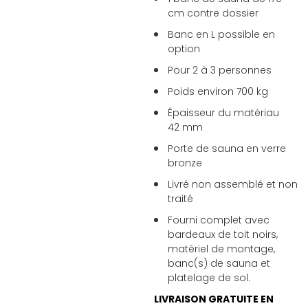
cm contre dossier
Banc en L possible en
option
Pour 2 à 3 personnes
Poids environ 700 kg
Épaisseur du matériau
42 mm
Porte de sauna en verre
bronze
Livré non assemblé et non
traité
Fourni complet avec
bardeaux de toit noirs,
matériel de montage,
banc(s) de sauna et
platelage de sol.
LIVRAISON GRATUITE EN