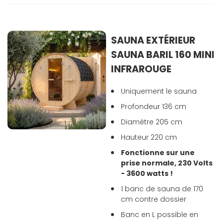
SAUNA EXTÉRIEUR
SAUNA BARIL 160 MINI
INFRAROUGE
Uniquement le sauna
Profondeur 136 cm
Diamètre 205 cm
Hauteur 220 cm
Fonctionne sur une
prise normale, 230 Volts
- 3600 watts !
1 banc de sauna de 170
cm contre dossier
Banc en L possible en