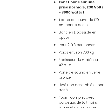
Fonctionne sur une
prise normale, 230 Volts
- 3600 watts !
1 banc de sauna de 170
cm contre dossier
Banc en L possible en
option
Pour 2 à 3 personnes
Poids environ 760 kg
Épaisseur du matériau
42 mm
Porte de sauna en verre
bronze
Livré non assemblé et non
traité
Fourni complet avec
bardeaux de toit noirs,
matériel de montage,