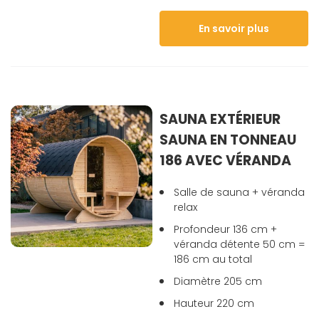
En savoir plus
SAUNA EXTÉRIEUR
SAUNA EN TONNEAU
186 AVEC VÉRANDA
Salle de sauna + véranda
relax
Profondeur 136 cm +
véranda détente 50 cm =
186 cm au total
Diamètre 205 cm
Hauteur 220 cm