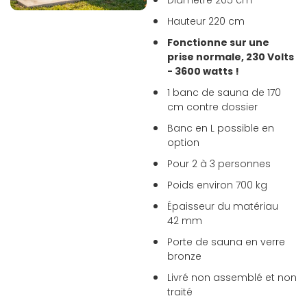
Diamètre 205 cm
Hauteur 220 cm
Fonctionne sur une
prise normale, 230 Volts
- 3600 watts !
1 banc de sauna de 170
cm contre dossier
Banc en L possible en
option
Pour 2 à 3 personnes
Poids environ 700 kg
Épaisseur du matériau
42 mm
Porte de sauna en verre
bronze
Livré non assemblé et non
traité