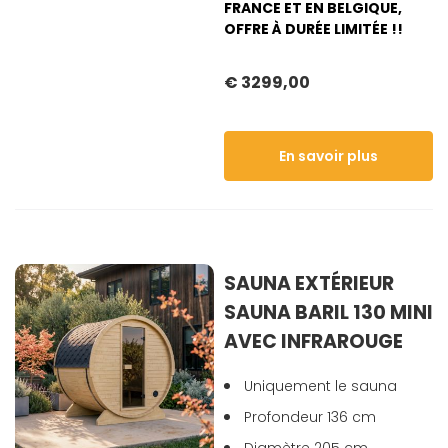
FRANCE ET EN BELGIQUE,
OFFRE À DURÉE LIMITÉE !!
€ 3299,00
En savoir plus
SAUNA EXTÉRIEUR
SAUNA BARIL 130 MINI
AVEC INFRAROUGE
Uniquement le sauna
Profondeur 136 cm